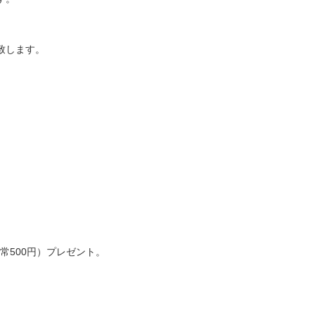
。
致します。
常500円）プレゼント。