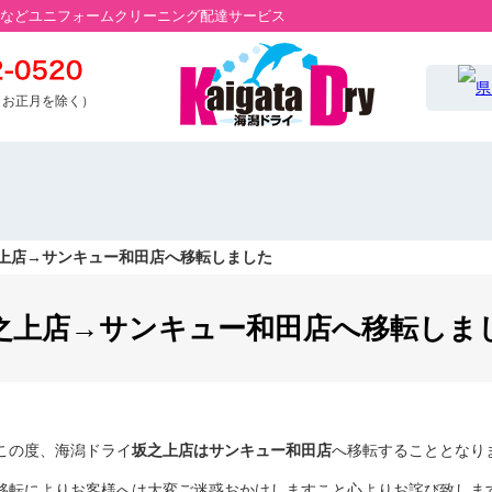
などユニフォームクリーニング配達サービス
・お正月を除く）
上店→サンキュー和田店へ移転しました
之上店→サンキュー和田店へ移転しま
この度、海潟ドライ
坂之上店はサンキュー和田店
へ移転することとなり
移転によりお客様へは大変ご迷惑おかけしますこと心よりお詫び致しま