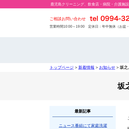
鹿児島クリーニング、飲食店・病院・介護施設
ご相談お問い合わせ
営業時間10:00～19:00
定休日：年中無休（お盆
トップページ
>
新着情報
>
お知らせ
>
坂之
坂
最新記事
ニュース番組にて家庭洗濯