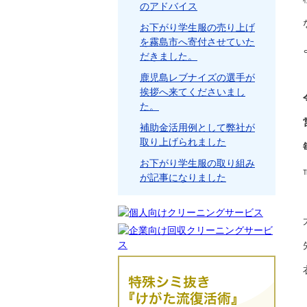
のアドバイス
お下がり学生服の売り上げ
を霧島市へ寄付させていた
だきました。
鹿児島レブナイズの選手が
挨拶へ来てくださいまし
た。
補助金活用例として弊社が
取り上げられました
お下がり学生服の取り組み
が記事になりました