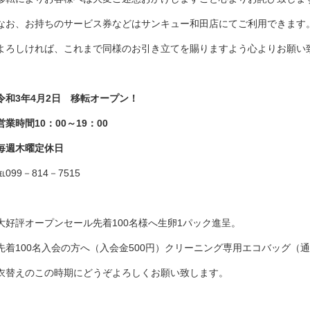
なお、お持ちのサービス券などはサンキュー和田店にてご利用できます
よろしければ、これまで同様のお引き立てを賜りますよう心よりお願い
令和3年4月2日 移転オープン！
営業時間10：00～19：00
毎週木曜定休日
℡099－814－7515
大好評オープンセール先着100名様へ生卵1パック進呈。
先着100名入会の方へ（入会金500円）クリーニング専用エコバッグ（通
衣替えのこの時期にどうぞよろしくお願い致します。